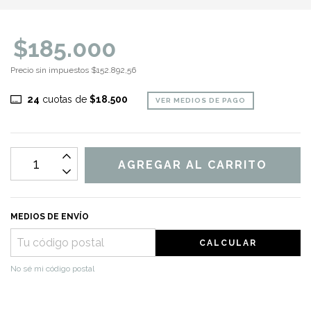
$185.000
Precio sin impuestos
$152.892,56
24
cuotas de
$18.500
VER MEDIOS DE PAGO
MEDIOS DE ENVÍO
CALCULAR
No sé mi código postal