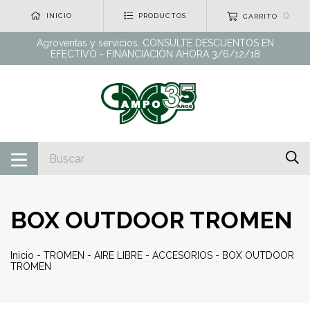
0
INICIO
PRODUCTOS
CARRITO
Agroventas y servicios. CONSULTE DESCUENTOS EN
EFECTIVO - FINANCIACIÓN AHORA 3/6/12/18
BOX OUTDOOR TROMEN
Inicio
-
TROMEN
-
AIRE LIBRE
-
ACCESORIOS
-
BOX OUTDOOR
TROMEN