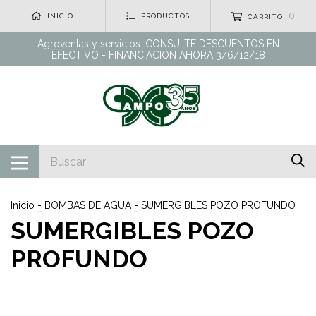
0
INICIO
PRODUCTOS
CARRITO
Agroventas y servicios. CONSULTE DESCUENTOS EN
EFECTIVO - FINANCIACIÓN AHORA 3/6/12/18
Inicio
-
BOMBAS DE AGUA
-
SUMERGIBLES POZO PROFUNDO
SUMERGIBLES POZO
PROFUNDO