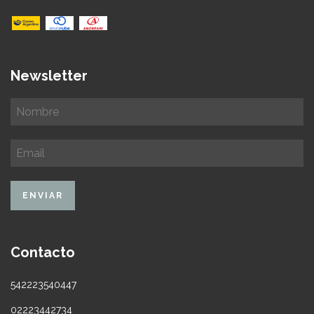
Newsletter
Contacto
542223540447
02223442734