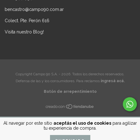
bencastro@campo90.com.ar
Colect. Pte. Perón 616
Visita nuestro Blog!
Copyright Campo 90 S.A. - 2026. Todos los derechos reservados.
Defensa de las y los consumidores. Para reclamos
ingresá acá.
Botón de arrepentimiento
Al navegar por este sitio
aceptás el uso de cookies
para agilizar
tu experiencia de compra.