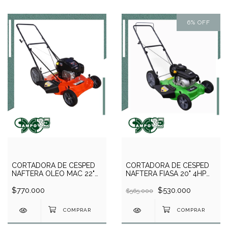
6
%
OFF
CORTADORA DE CÉSPED
CORTADORA DE CÉSPED
NAFTERA OLEO MAC 22"
NAFTERA FIASA 20" 4HP
RUEDAS ALTAS 6HP BYS
RUEDAS ALTAS
$770.000
$530.000
$565.000