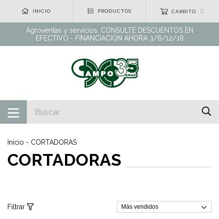
0
INICIO
PRODUCTOS
CARRITO
Agroventas y servicios. CONSULTE DESCUENTOS EN
EFECTIVO - FINANCIACIÓN AHORA 3/6/12/18
Inicio
-
CORTADORAS
CORTADORAS
Filtrar