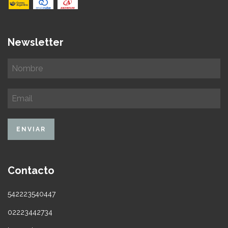
Newsletter
Contacto
542223540447
02223442734