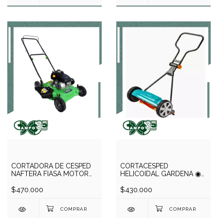
CORTADORA DE CÉSPED
CORTACÉSPED
NAFTERA FIASA MOTOR
HELICOIDAL GARDENA ◉
ZONGSHEN 4HP
CLASSIC 400
$470.000
$430.000